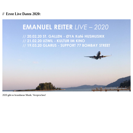
Erste Live Daten 2020:
2020 gibt es brandneue Musik. Versprochen!