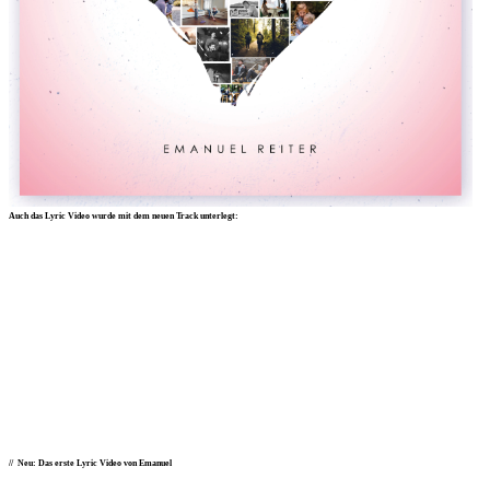
Auch das Lyric Video wurde mit dem neuen Track unterlegt:
Neu: Das erste Lyric Video von Emanuel